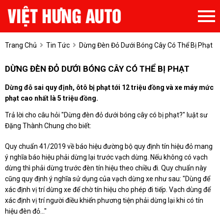
Trang Chủ
Tin Tức
Dừng Đèn Đỏ Dưới Bóng Cây Có Thể Bị Phạt
DỪNG ĐÈN ĐỎ DƯỚI BÓNG CÂY CÓ THỂ BỊ PHẠT
Dừng đỗ sai quy định, ôtô bị phạt tới 12 triệu đồng và xe máy mức
phạt cao nhất là 5 triệu đồng.
Trả lời cho câu hỏi "Dừng đèn đỏ dưới bóng cây có bị phạt?" luật sư
Đặng Thành Chung cho biết:
Quy chuẩn 41/2019 về báo hiệu đường bộ quy định tín hiệu đỏ mang
ý nghĩa báo hiệu phải dừng lại trước vạch dừng. Nếu không có vạch
dừng thì phải dừng trước đèn tín hiệu theo chiều đi. Quy chuẩn này
cũng quy định ý nghĩa sử dụng của vạch dừng xe như sau: "Dùng để
xác định vị trí dừng xe để chờ tín hiệu cho phép đi tiếp. Vạch dùng để
xác định vị trí người điều khiển phương tiện phải dừng lại khi có tín
hiệu đèn đỏ..."