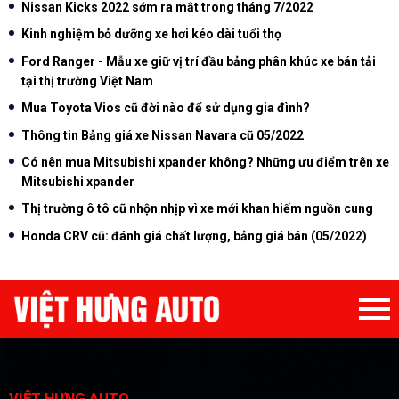
Nissan Kicks 2022 sớm ra mắt trong tháng 7/2022
Kinh nghiệm bỏ dưỡng xe hơi kéo dài tuổi thọ
Ford Ranger - Mẫu xe giữ vị trí đầu bảng phân khúc xe bán tải
tại thị trường Việt Nam
Mua Toyota Vios cũ đời nào để sử dụng gia đình?
Thông tin Bảng giá xe Nissan Navara cũ 05/2022
Có nên mua Mitsubishi xpander không? Những ưu điểm trên xe
Mitsubishi xpander
Thị trường ô tô cũ nhộn nhịp vì xe mới khan hiếm nguồn cung
Honda CRV cũ: đánh giá chất lượng, bảng giá bán (05/2022)
VIỆT HƯNG AUTO