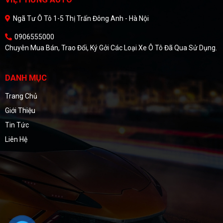
Ngã Tư Ô Tô 1-5 Thị Trấn Đông Anh - Hà Nội
0906555000
Chuyên Mua Bán, Trao Đổi, Ký Gởi Các Loại Xe Ô Tô Đã Qua Sử Dụng.
DANH MỤC
Trang Chủ
Giới Thiệu
Tin Tức
Liên Hệ