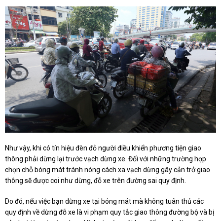
Như vậy, khi có tín hiệu đèn đỏ người điều khiển phương tiện giao
thông phải dừng lại trước vạch dừng xe. Đối với những trường hợp
chọn chỗ bóng mát tránh nóng cách xa vạch dừng gây cản trở giao
thông sẽ được coi như dừng, đỗ xe trên đường sai quy định.
Do đó, nếu việc bạn dừng xe tại bóng mát mà không tuân thủ các
quy định về dừng đỗ xe là vi phạm quy tắc giao thông đường bộ và bị