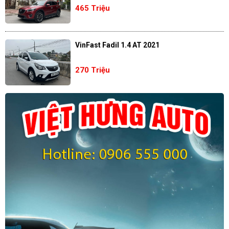
465 Triệu
VinFast Fadil 1.4 AT 2021
270 Triệu