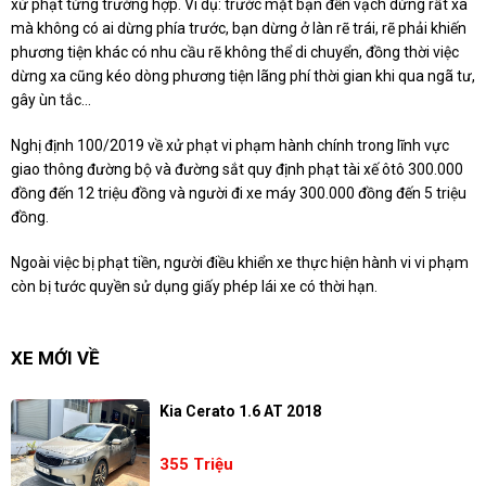
xử phạt từng trường hợp. Ví dụ: trước mặt bạn đến vạch dừng rất xa
mà không có ai dừng phía trước, bạn dừng ở làn rẽ trái, rẽ phải khiến
phương tiện khác có nhu cầu rẽ không thể di chuyển, đồng thời việc
dừng xa cũng kéo dòng phương tiện lãng phí thời gian khi qua ngã tư,
gây ùn tắc...
Nghị định 100/2019 về xử phạt vi phạm hành chính trong lĩnh vực
giao thông đường bộ và đường sắt quy định phạt tài xế ôtô 300.000
đồng đến 12 triệu đồng và người đi xe máy 300.000 đồng đến 5 triệu
đồng.
Ngoài việc bị phạt tiền, người điều khiển xe thực hiện hành vi vi phạm
còn bị tước quyền sử dụng giấy phép lái xe có thời hạn.
XE MỚI VỀ
Kia Cerato 1.6 AT 2018
355 Triệu