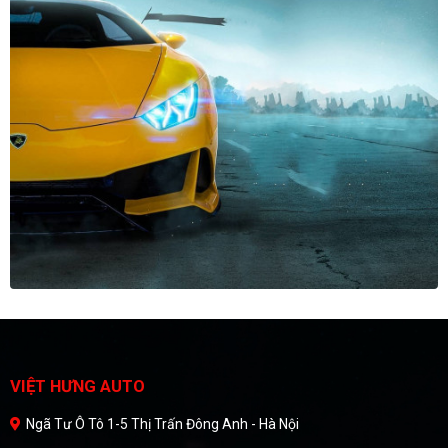
VIỆT HƯNG AUTO
Ngã Tư Ô Tô 1-5 Thị Trấn Đông Anh - Hà Nội