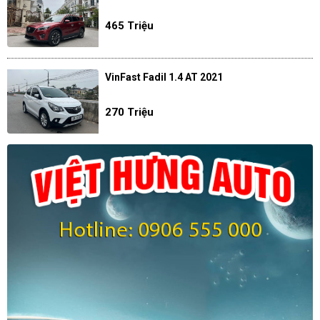
465 Triệu
VinFast Fadil 1.4 AT 2021
270 Triệu