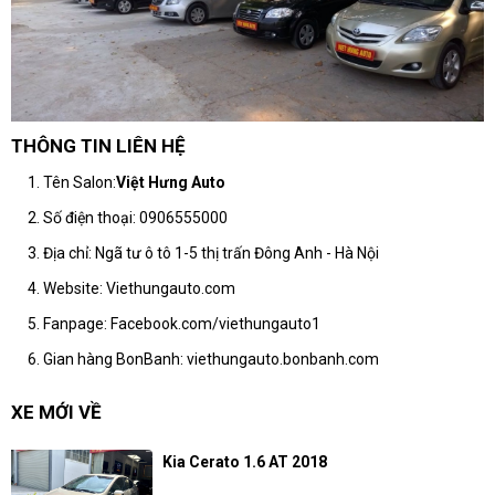
THÔNG TIN LIÊN HỆ
1. Tên Salon:
Việt Hưng Auto
2. Số điện thoại: 0906555000
3. Địa chỉ: Ngã tư ô tô 1-5 thị trấn Đông Anh - Hà Nội
4. Website:
Viethungauto.com
5. Fanpage:
Facebook.com/viethungauto1
6. Gian hàng BonBanh:
viethungauto.bonbanh.com
XE MỚI VỀ
Kia Cerato 1.6 AT 2018