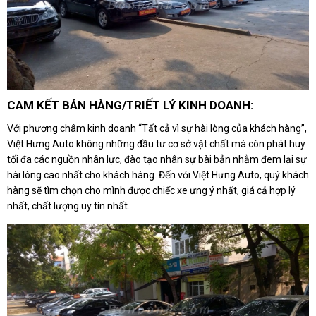
CAM KẾT BÁN HÀNG/TRIẾT LÝ KINH DOANH:
Với phương châm kinh doanh “Tất cả vì sự hài lòng của khách hàng”,
Việt Hưng Auto không những đầu tư cơ sở vật chất mà còn phát huy
tối đa các nguồn nhân lực, đào tạo nhân sự bài bản nhằm đem lại sự
hài lòng cao nhất cho khách hàng. Đến với Việt Hưng Auto, quý khách
hàng sẽ tìm chọn cho mình được chiếc xe ưng ý nhất, giá cả hợp lý
nhất, chất lượng uy tín nhất.