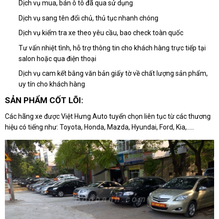
Dịch vụ mua, bán ô tô đã qua sử dụng
Dịch vụ sang tên đổi chủ, thủ tục nhanh chóng
Dịch vụ kiểm tra xe theo yêu cầu, bao check toàn quốc
Tư vấn nhiệt tình, hỗ trợ thông tin cho khách hàng trực tiếp tại
salon hoặc qua điện thoại
Dịch vụ cam kết bằng văn bản giấy tờ về chất lượng sản phẩm,
uy tín cho khách hàng
SẢN PHẨM CỐT LÕI:
Các hãng xe được Việt Hưng Auto tuyển chọn liên tục từ các thương
hiệu có tiếng như: Toyota, Honda, Mazda, Hyundai, Ford, Kia,.....