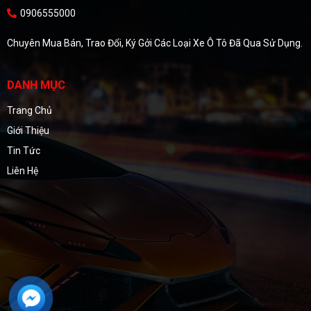
0906555000
Chuyên Mua Bán, Trao Đổi, Ký Gởi Các Loại Xe Ô Tô Đã Qua Sử Dụng.
DANH MỤC
Trang Chủ
Giới Thiệu
Tin Tức
Liên Hệ