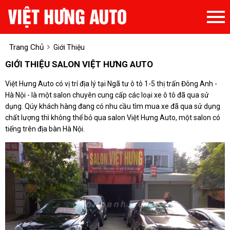
Trang Chủ
Giới Thiệu
GIỚI THIỆU SALON VIỆT HƯNG AUTO
Việt Hưng Auto có vị trí địa lý tại Ngã tư ô tô 1-5 thị trấn Đông Anh -
Hà Nội - là một salon chuyên cung cấp các loại xe ô tô đã qua sử
dụng. Qúy khách hàng đang có nhu cầu tìm mua xe đã qua sử dụng
chất lượng thì không thể bỏ qua salon Việt Hưng Auto, một salon có
tiếng trên địa bàn Hà Nội.