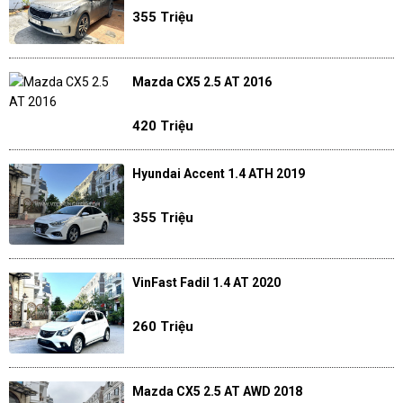
355 Triệu
Mazda CX5 2.5 AT 2016
420 Triệu
Hyundai Accent 1.4 ATH 2019
355 Triệu
VinFast Fadil 1.4 AT 2020
260 Triệu
Mazda CX5 2.5 AT AWD 2018