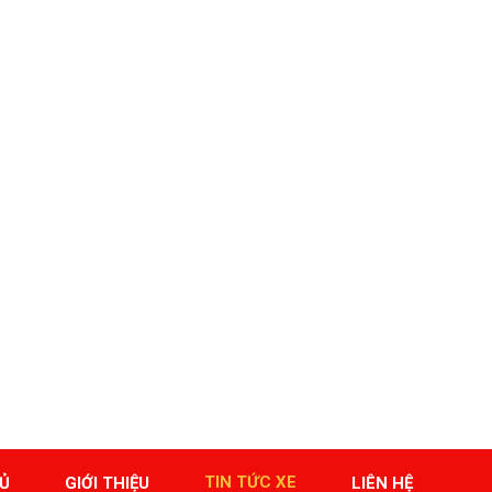
TIN TỨC XE
Ủ
GIỚI THIỆU
LIÊN HỆ