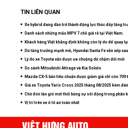
TIN LIÊN QUAN
Xe hybrid đang dần trở thành động lực thúc đẩy tăng tr
Danh sách những mẫu MPV 7 chỗ giá rẻ tại Việt Nam.
Khách hàng Việt khẳng định không còn lý do để quay lạ
Dù tăng trưởng mạnh mẽ, Hyundai Santa Fe vẫn xếp sau
Lý do xe Toyota vẫn được ưa chuộng dù chậm đổi mới
So sánh Mitsubishi Attrage và Kia Soluto
Mazda CX-5 bản tiêu chuẩn được giảm giá chỉ còn 709 t
Giá xe Toyota Yaris Cross 2025 tháng 08/2025 kèm đánh
Chờ đón làn gió mới thổi bùng sự sôi động trong phân 
Vị trí trên xe ô tô an toàn nhất