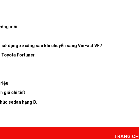
ưởng mới.
i sử dụng xe xăng sau khi chuyển sang VinFast VF7
 Toyota Fortuner.
riệu
 giá chi tiết
khúc sedan hạng B.
TRANG CH