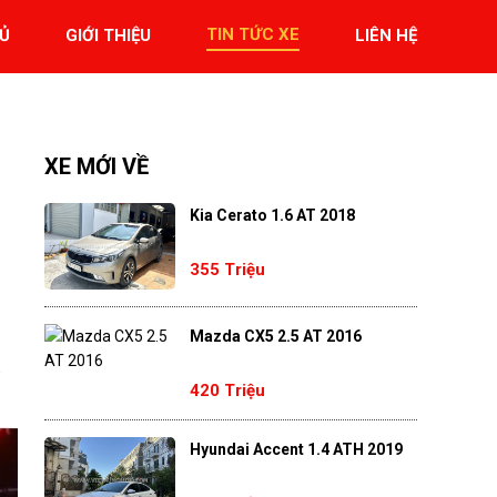
TIN TỨC XE
Ủ
GIỚI THIỆU
LIÊN HỆ
XE MỚI VỀ
Kia Cerato 1.6 AT 2018
355 Triệu
Mazda CX5 2.5 AT 2016
,
420 Triệu
Hyundai Accent 1.4 ATH 2019