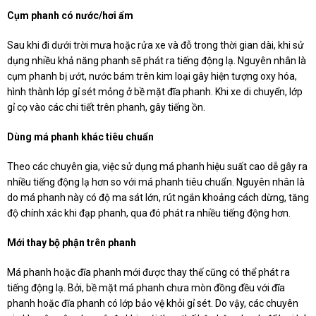
Cụm phanh có nước/hơi ẩm
Sau khi đi dưới trời mưa hoặc rửa xe và đỗ trong thời gian dài, khi sử
dụng nhiều khả năng phanh sẽ phát ra tiếng động lạ. Nguyên nhân là
cụm phanh bị ướt, nước bám trên kim loại gây hiện tượng oxy hóa,
hình thành lớp gỉ sét mỏng ở bề mặt đĩa phanh. Khi xe di chuyển, lớp
gỉ cọ vào các chi tiết trên phanh, gây tiếng ồn.
Dùng má phanh khác tiêu chuẩn
Theo các chuyên gia, việc sử dụng má phanh hiệu suất cao dễ gây ra
nhiều tiếng động lạ hơn so với má phanh tiêu chuẩn. Nguyên nhân là
do má phanh này có độ ma sát lớn, rút ngắn khoảng cách dừng, tăng
độ chính xác khi đạp phanh, qua đó phát ra nhiều tiếng động hơn.
Mới thay bộ phận trên phanh
Má phanh hoặc đĩa phanh mới được thay thế cũng có thể phát ra
tiếng động lạ. Bởi, bề mặt má phanh chưa mòn đồng đều với đĩa
phanh hoặc đĩa phanh có lớp bảo vệ khỏi gỉ sét. Do vậy, các chuyên