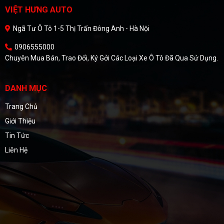
VIỆT HƯNG AUTO
Ngã Tư Ô Tô 1-5 Thị Trấn Đông Anh - Hà Nội
0906555000
Chuyên Mua Bán, Trao Đổi, Ký Gởi Các Loại Xe Ô Tô Đã Qua Sử Dụng.
DANH MỤC
Trang Chủ
Giới Thiệu
Tin Tức
Liên Hệ