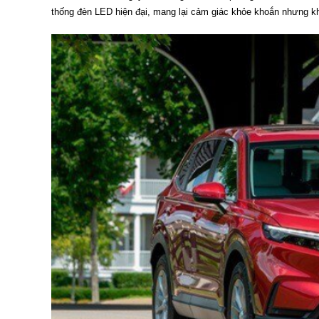
thống đèn LED hiện đại, mang lại cảm giác khỏe khoắn nhưng k