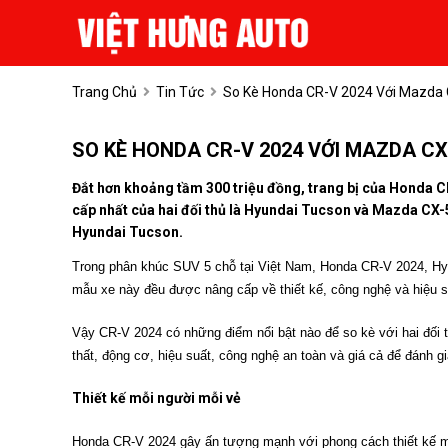
Trang Chủ
Tin Tức
So Kè Honda CR-V 2024 Với Mazda 
SO KÈ HONDA CR-V 2024 VỚI MAZDA CX
Đắt hơn khoảng tầm 300 triệu đồng, trang bị của Honda C
cấp nhất của hai đối thủ là Hyundai Tucson và Mazda CX
Hyundai Tucson.
Trong phân khúc SUV 5 chỗ tại Việt Nam, Honda CR-V 2024, Hy
mẫu xe này đều được nâng cấp về thiết kế, công nghệ và hiệu 
Vậy CR-V 2024 có những điểm nổi bật nào để so kè với hai đối 
thất, động cơ, hiệu suất, công nghệ an toàn và giá cả để đánh 
Thiết kế mỗi người mỗi vẻ
Honda CR-V 2024 gây ấn tượng mạnh với phong cách thiết kế mạn