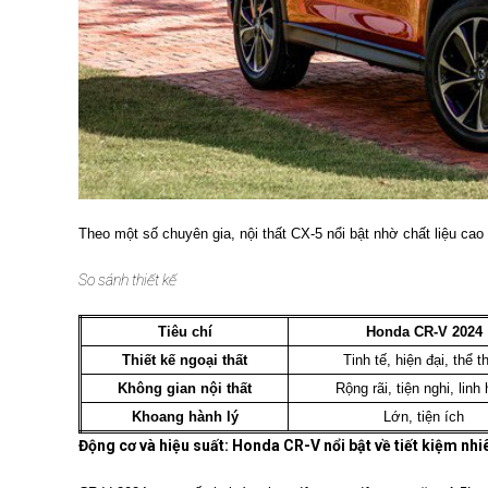
Theo một số chuyên gia, nội thất CX-5 nổi bật nhờ chất liệu ca
So sánh thiết kế
Tiêu chí
Honda CR-V 2024
Thiết kế ngoại thất
Tinh tế, hiện đại, thể t
Không gian nội thất
Rộng rãi, tiện nghi, linh
Khoang hành lý
Lớn, tiện ích
Động cơ và hiệu suất: Honda CR-V nổi bật về tiết kiệm nhiê