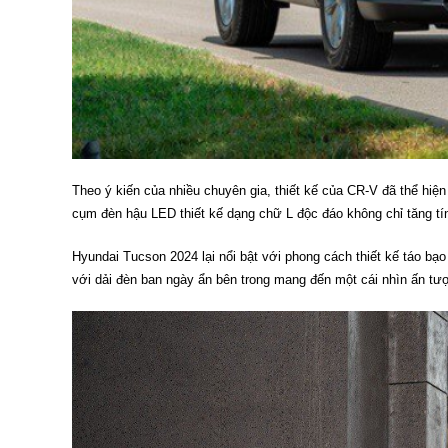
Theo ý kiến của nhiều chuyên gia, thiết kế của CR-V đã thể hiện
cụm đèn hậu LED thiết kế dạng chữ L độc đáo không chỉ tăng tí
Hyundai Tucson 2024 lại nổi bật với phong cách thiết kế táo bạo
với dải đèn ban ngày ẩn bên trong mang đến một cái nhìn ấn tư