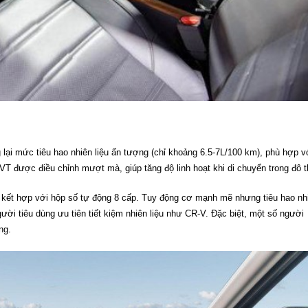
lại mức tiêu hao nhiên liệu ấn tượng (chỉ khoảng 6.5-7L/100 km), phù hợp v
VT được điều chỉnh mượt mà, giúp tăng độ linh hoạt khi di chuyển trong đô t
 kết hợp với hộp số tự động 8 cấp. Tuy động cơ mạnh mẽ nhưng tiêu hao nh
ười tiêu dùng ưu tiên tiết kiệm nhiên liệu như CR-V. Đặc biệt, một số người
ng.