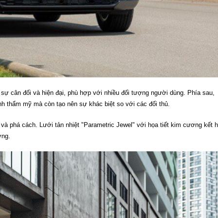
 sự cân đối và hiện đại, phù hợp với nhiều đối tượng người dùng. Phía sau,
nh thẩm mỹ mà còn tạo nên sự khác biệt so với các đối thủ.
 và phá cách. Lưới tản nhiệt "Parametric Jewel" với họa tiết kim cương kết 
ợng.