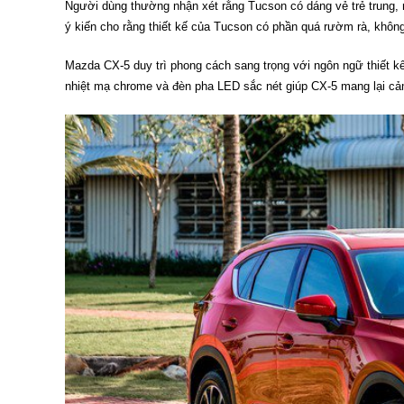
Người dùng thường nhận xét rằng Tucson có dáng vẻ trẻ trung, n
ý kiến cho rằng thiết kế của Tucson có phần quá rườm rà, khôn
Mazda CX-5 duy trì phong cách sang trọng với ngôn ngữ thiết kế
nhiệt mạ chrome và đèn pha LED sắc nét giúp CX-5 mang lại cả