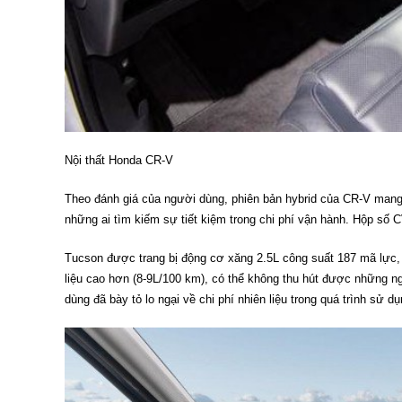
Nội thất Honda CR-V
Theo đánh giá của người dùng, phiên bản hybrid của CR-V mang 
những ai tìm kiếm sự tiết kiệm trong chi phí vận hành. Hộp số C
Tucson được trang bị động cơ xăng 2.5L công suất 187 mã lực,
liệu cao hơn (8-9L/100 km), có thể không thu hút được những ng
dùng đã bày tỏ lo ngại về chi phí nhiên liệu trong quá trình sử dụ