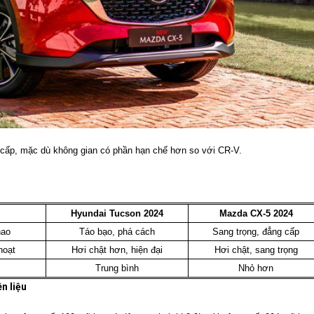
o cấp, mặc dù không gian có phần hạn chế hơn so với CR-V.
Hyundai Tucson 2024
Mazda CX-5 2024
hao
Táo bạo, phá cách
Sang trọng, đẳng cấp
 hoạt
Hơi chật hơn, hiện đại
Hơi chật, sang trọng
Trung bình
Nhỏ hơn
n liệu