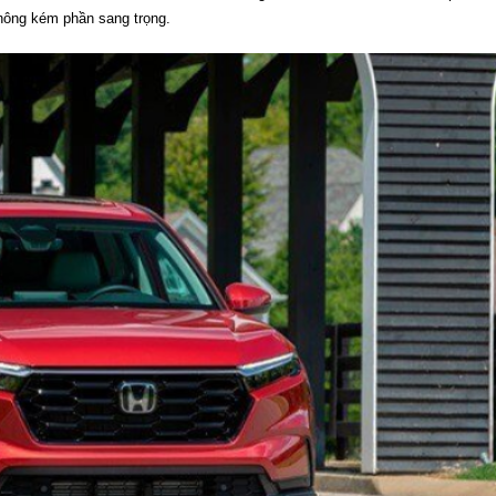
hông kém phần sang trọng.