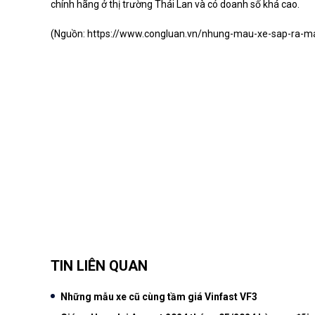
chính hãng ở thị trường Thái Lan và có doanh số khá cao.
(Nguồn:
https://www.congluan.vn/nhung-mau-xe-sap-ra-ma
TIN LIÊN QUAN
Những mẫu xe cũ cùng tầm giá Vinfast VF3