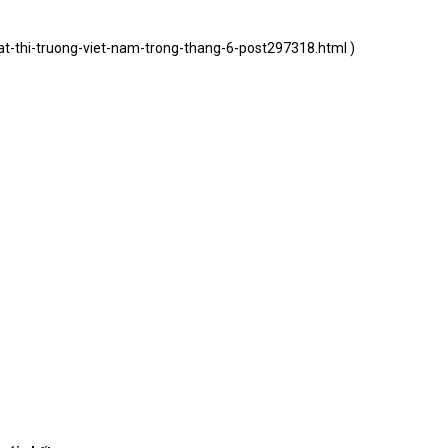
t-thi-truong-viet-nam-trong-thang-6-post297318.html
)