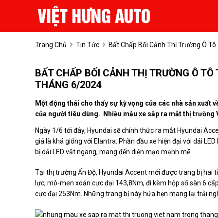
Trang Chủ
Tin Tức
Bất Chấp Bối Cảnh Thị Trường Ô Tô
BẤT CHẤP BỐI CẢNH THỊ TRƯỜNG Ô TÔ
THÁNG 6/2024
Một động thái cho thấy sự kỳ vọng của các nhà sản xuất v
của người tiêu dùng. Nhiều mẫu xe sắp ra mắt thị trường 
Ngày 1/6 tới đây, Hyundai sẽ chính thức ra mắt Hyundai Acce
giá là khá giống với Elantra. Phần đầu xe hiện đại với dải LED
bị dải LED vắt ngang, mang đến diện mạo mạnh mẽ.
Tại thị trường Ấn Độ, Hyundai Accent mới được trang bị hai 
lực, mô-men xoắn cực đại 143,8Nm, đi kèm hộp số sàn 6 cấ
cực đại 253Nm. Những trang bị này hứa hẹn mang lại trải n