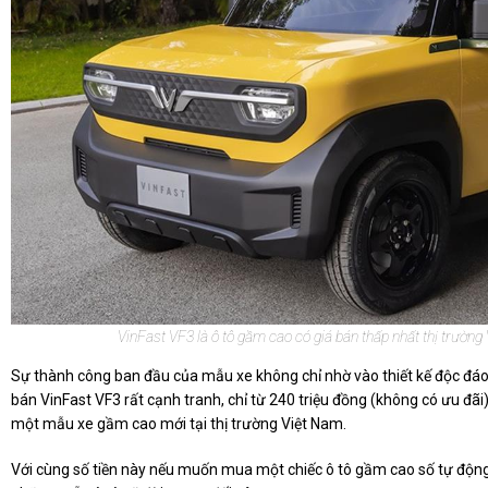
VinFast VF3 là ô tô gầm cao có giá bán thấp nhất thị trường
Sự thành công ban đầu của mẫu xe không chỉ nhờ vào thiết kế độc đáo,
bán VinFast VF3 rất cạnh tranh, chỉ từ 240 triệu đồng (không có ưu đãi)
một mẫu xe gầm cao mới tại thị trường Việt Nam.
Với cùng số tiền này nếu muốn mua một chiếc ô tô gầm cao số tự động