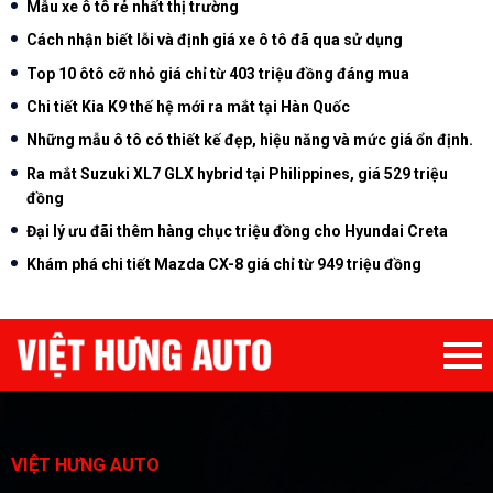
Mẫu xe ô tô rẻ nhất thị trường
Cách nhận biết lỗi và định giá xe ô tô đã qua sử dụng
Top 10 ôtô cỡ nhỏ giá chỉ từ 403 triệu đồng đáng mua
Chi tiết Kia K9 thế hệ mới ra mắt tại Hàn Quốc
Những mẫu ô tô có thiết kế đẹp, hiệu năng và mức giá ổn định.
Ra mắt Suzuki XL7 GLX hybrid tại Philippines, giá 529 triệu
đồng
Đại lý ưu đãi thêm hàng chục triệu đồng cho Hyundai Creta
Khám phá chi tiết Mazda CX-8 giá chỉ từ 949 triệu đồng
VIỆT HƯNG AUTO