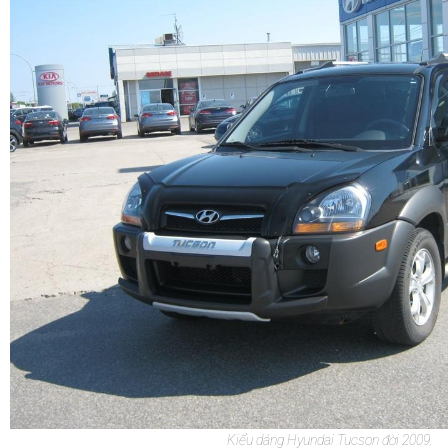
Kiểu dáng Hyundai Tucson đời 2009.