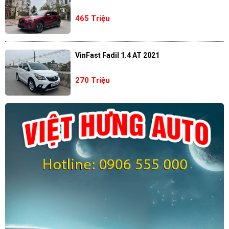
465 Triệu
VinFast Fadil 1.4 AT 2021
270 Triệu