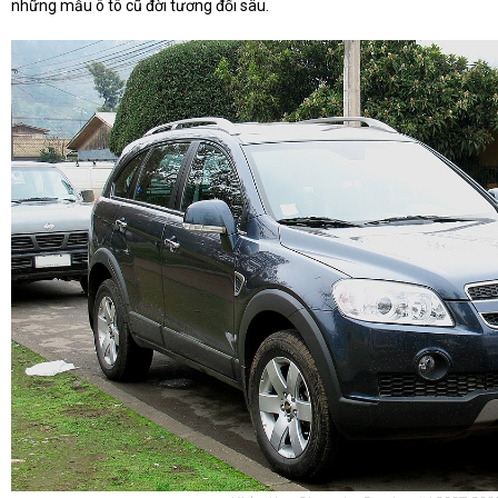
những mẫu ô tô cũ đời tương đối sâu.