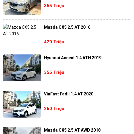
355 Triệu
Mazda CX5 2.5 AT 2016
420 Triệu
Hyundai Accent 1.4 ATH 2019
355 Triệu
VinFast Fadil 1.4 AT 2020
260 Triệu
Mazda CX5 2.5 AT AWD 2018