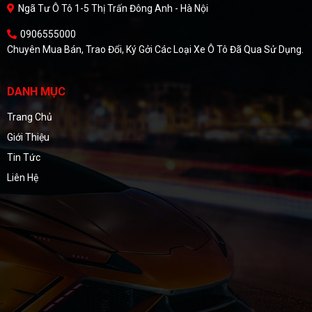
Ngã Tư Ô Tô 1-5 Thị Trấn Đông Anh - Hà Nội
0906555000
Chuyên Mua Bán, Trao Đổi, Ký Gởi Các Loại Xe Ô Tô Đã Qua Sử Dụng.
DANH MỤC
Trang Chủ
Giới Thiệu
Tin Tức
Liên Hệ