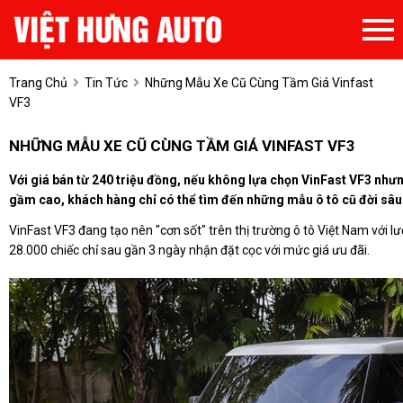
Trang Chủ
Tin Tức
Những Mẫu Xe Cũ Cùng Tầm Giá Vinfast
VF3
NHỮNG MẪU XE CŨ CÙNG TẦM GIÁ VINFAST VF3
Với giá bán từ 240 triệu đồng, nếu không lựa chọn VinFast VF3 nh
gầm cao, khách hàng chỉ có thể tìm đến những mẫu ô tô cũ đời sâu
VinFast VF3 đang tạo nên "cơn sốt" trên thị trường ô tô Việt Nam với l
28.000 chiếc chỉ sau gần 3 ngày nhận đặt cọc với mức giá ưu đãi.