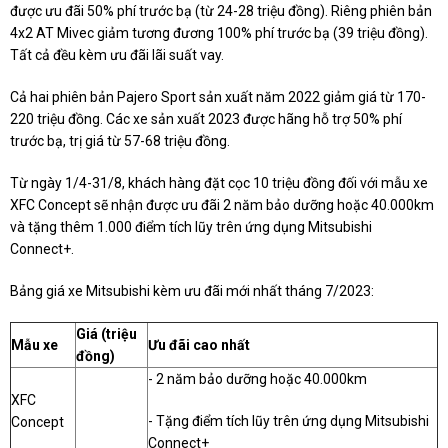
được ưu đãi 50% phí trước bạ (từ 24-28 triệu đồng). Riêng phiên bản
4x2 AT Mivec giảm tương đương 100% phí trước bạ (39 triệu đồng).
Tất cả đều kèm ưu đãi lãi suất vay.
Cả hai phiên bản Pajero Sport sản xuất năm 2022 giảm giá từ 170-
220 triệu đồng. Các xe sản xuất 2023 được hãng hỗ trợ 50% phí
trước bạ, trị giá từ 57-68 triệu đồng.
Từ ngày 1/4-31/8, khách hàng đặt cọc 10 triệu đồng đối với mẫu xe
XFC Concept sẽ nhận được ưu đãi 2 năm bảo dưỡng hoặc 40.000km
và tặng thêm 1.000 điểm tích lũy trên ứng dụng Mitsubishi
Connect+.
Bảng giá xe Mitsubishi kèm ưu đãi mới nhất tháng 7/2023:
Giá (triệu
Mẫu xe
Ưu đãi cao nhất
đồng)
- 2 năm bảo dưỡng hoặc 40.000km
XFC
- Tặng điểm tích lũy trên ứng dụng Mitsubishi
Concept
Connect+