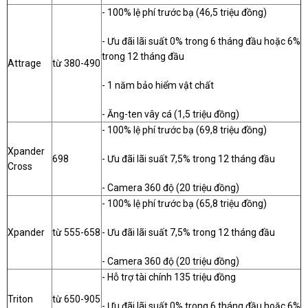
- 100% lệ phí trước bạ (46,5 triệu đồng)
- Ưu đãi lãi suất 0% trong 6 tháng đầu hoặc 6%
trong 12 tháng đầu
Attrage
từ 380-490
- 1 năm bảo hiểm vật chất
- Ăng-ten vây cá (1,5 triệu đồng)
- 100% lệ phí trước bạ (69,8 triệu đồng)
Xpander
698
- Ưu đãi lãi suất 7,5% trong 12 tháng đầu
Cross
- Camera 360 độ (20 triệu đồng)
- 100% lệ phí trước bạ (65,8 triệu đồng)
Xpander
từ 555-658
- Ưu đãi lãi suất 7,5% trong 12 tháng đầu
- Camera 360 độ (20 triệu đồng)
- Hỗ trợ tài chính 135 triệu đồng
Triton
từ 650-905
- Ưu đãi lãi suất 0% trong 6 tháng đầu hoặc 6%