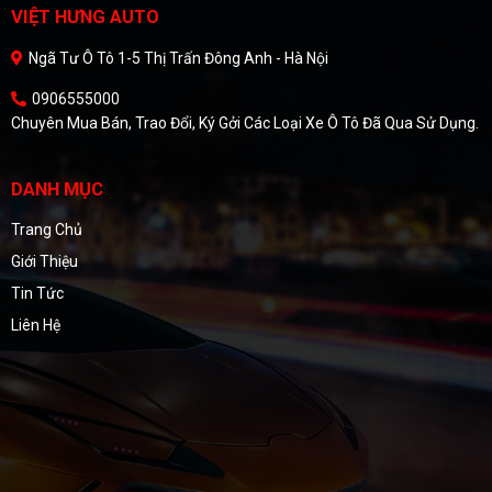
VIỆT HƯNG AUTO
Ngã Tư Ô Tô 1-5 Thị Trấn Đông Anh - Hà Nội
0906555000
Chuyên Mua Bán, Trao Đổi, Ký Gởi Các Loại Xe Ô Tô Đã Qua Sử Dụng.
DANH MỤC
Trang Chủ
Giới Thiệu
Tin Tức
Liên Hệ