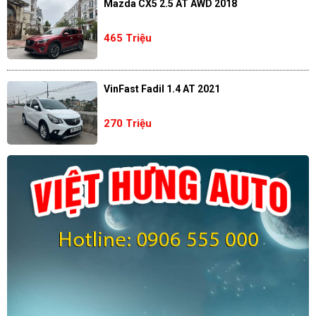
Mazda CX5 2.5 AT AWD 2018
465 Triệu
VinFast Fadil 1.4 AT 2021
270 Triệu