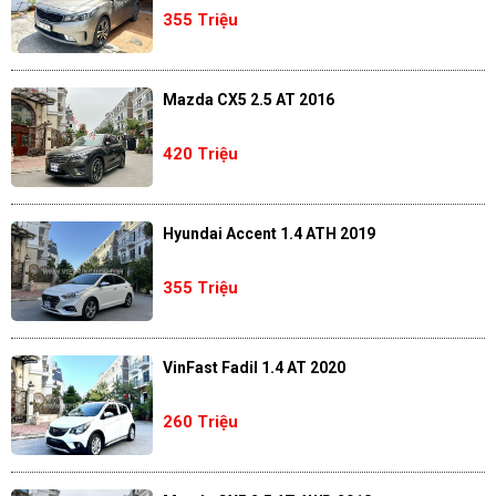
355 Triệu
Mazda CX5 2.5 AT 2016
420 Triệu
Hyundai Accent 1.4 ATH 2019
355 Triệu
VinFast Fadil 1.4 AT 2020
260 Triệu