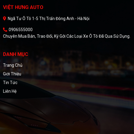
VIỆT HƯNG AUTO
Ngã Tư Ô Tô 1-5 Thị Trấn Đông Anh - Hà Nội
0906555000
Chuyên Mua Bán, Trao Đổi, Ký Gởi Các Loại Xe Ô Tô Đã Qua Sử Dụng.
DANH MỤC
Trang Chủ
Giới Thiệu
Tin Tức
Liên Hệ