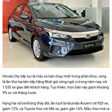
Honda City tiếp tục là mẫu xe bán chạy nhất trong phân khúc, cũng
là lần thứ hai liên tiếp hãng Nhật giữ vững ngôi vị trong năm nay, với
1.035 xe giao đến khách hàng. Tuy nhiên, mức bán này giảm khoảng
9% so với tháng trước.
Hạng hai và ba không thay đổi, lần lượt là Hyundai Accent với 920 xe,
giảm 12%, và Toyota Vios với 586 xe, giảm gần 16%. Mẫu Vios mới ra