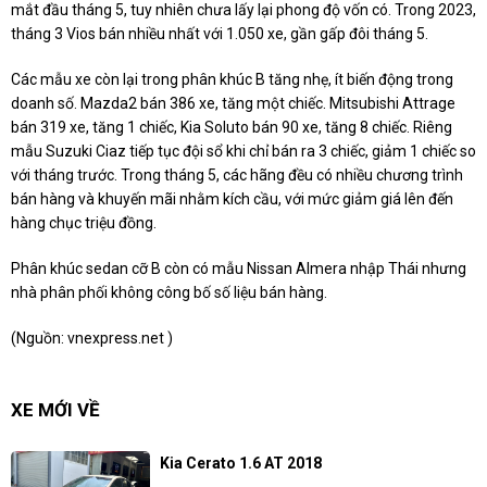
mắt đầu tháng 5, tuy nhiên chưa lấy lại phong độ vốn có. Trong 2023,
tháng 3 Vios bán nhiều nhất với 1.050 xe, gần gấp đôi tháng 5.
Các mẫu xe còn lại trong phân khúc B tăng nhẹ, ít biến động trong
doanh số. Mazda2 bán 386 xe, tăng một chiếc. Mitsubishi Attrage
bán 319 xe, tăng 1 chiếc, Kia Soluto bán 90 xe, tăng 8 chiếc. Riêng
mẫu Suzuki Ciaz tiếp tục đội sổ khi chỉ bán ra 3 chiếc, giảm 1 chiếc so
với tháng trước. Trong tháng 5, các hãng đều có nhiều chương trình
bán hàng và khuyến mãi nhằm kích cầu, với mức giảm giá lên đến
hàng chục triệu đồng.
Phân khúc sedan cỡ B còn có mẫu Nissan Almera nhập Thái nhưng
nhà phân phối không công bố số liệu bán hàng.
(Nguồn:
vnexpress.net
)
XE MỚI VỀ
Kia Cerato 1.6 AT 2018