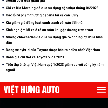
Sedan cỡ B đua giảm giá
Giá xe Kia Morning đã qua sử dụng cập nhật tháng 06/2023
Các lỗi vi phạm thường gặp mà tài xế cần lưu ý
Kia giảm giá đồng loạt cạnh tranh với các đối thủ
Kinh nghiệm lái xe ô tô an toàn khi gặp đường trơn trượt
Những chiếcsedan đã qua sử dụng giá rẻ cho người mua bình
dân
Dòng xe hybrid của Toyota được bán ra nhiều nhất Việt Nam
Đánh giá chi tiết xe Toyota Vios 2023
Tiêu thụ ô tô tại Việt Nam quý 1/2023 giảm so với cùng kỳ năm
ngoái