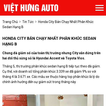
Trang Chủ
Tin Tức
Honda City Bán Chạy Nhất Phân Khúc
Sedan Hạng B
HONDA CITY BÁN CHẠY NHẤT PHÂN KHÚC SEDAN
HẠNG B
Chung đà giảm số của toàn thị trường nhưng City vẫn đứng trên
hai đối thủ sừng sỏ là Hyundai Accent và Toyota Vios.
Tháng 5, thị trường phân khúc sedan hạng B tiếp tục theo đà giảm.
Cụ thể, với doanh số tổng phân khúc 3.339 xe đã giảm 9% so với
tháng 4 là 3.671 xe. Các mẫu xe thuộc hàng top phân khúc là lý do
chính ảnh hưởng đến sự giảm sút trong tháng này.