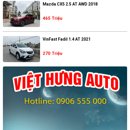
Mazda CX5 2.5 AT AWD 2018
465 Triệu
VinFast Fadil 1.4 AT 2021
270 Triệu