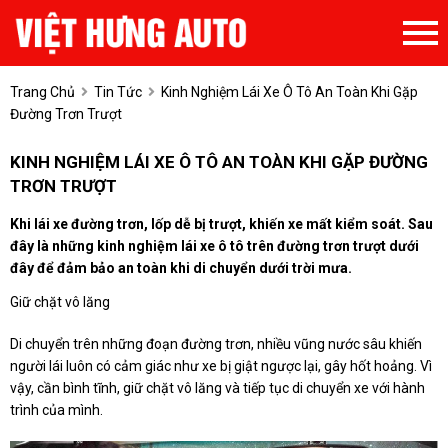
Trang Chủ
Tin Tức
Kinh Nghiệm Lái Xe Ô Tô An Toàn Khi Gặp
Đường Trơn Trượt
KINH NGHIỆM LÁI XE Ô TÔ AN TOÀN KHI GẶP ĐƯỜNG
TRƠN TRƯỢT
Khi lái xe đường trơn, lốp dễ bị trượt, khiến xe mất kiểm soát. Sau
đây là những kinh nghiệm lái xe ô tô trên đường trơn trượt dưới
đây để đảm bảo an toàn khi di chuyển dưới trời mưa.
Giữ chặt vô lăng
Di chuyển trên những đoạn đường trơn, nhiều vũng nước sâu khiến
người lái luôn có cảm giác như xe bị giật ngược lại, gây hốt hoảng. Vì
vậy, cần bình tĩnh, giữ chặt vô lăng và tiếp tục di chuyển xe với hành
trình của mình.