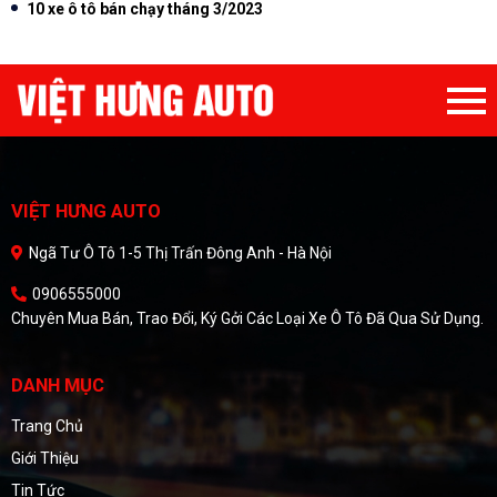
10 xe ô tô bán chạy tháng 3/2023
VIỆT HƯNG AUTO
Ngã Tư Ô Tô 1-5 Thị Trấn Đông Anh - Hà Nội
0906555000
Chuyên Mua Bán, Trao Đổi, Ký Gởi Các Loại Xe Ô Tô Đã Qua Sử Dụng.
DANH MỤC
Trang Chủ
Giới Thiệu
Tin Tức