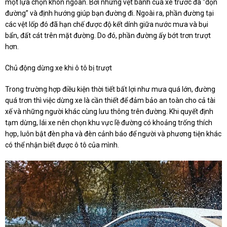
một lựa chọn khôn ngoan. Bởi những vệt bánh của xe trước đã “dọn
đường” và định hướng giúp bạn đường đi. Ngoài ra, phần đường tại
các vệt lốp đó đã hạn chế được độ kết dính giữa nước mưa và bụi
bẩn, đất cát trên mặt đường. Do đó, phần đường ấy bớt trơn trượt
hơn.
Chủ động dừng xe khi ô tô bị trượt
Trong trường hợp điều kiện thời tiết bất lợi như mưa quá lớn, đường
quá trơn thì việc dừng xe là cần thiết để đảm bảo an toàn cho cả tài
xế và những người khác cùng lưu thông trên đường. Khi quyết định
tạm dừng, lái xe nên chọn khu vực lề đường có khoảng trống thích
hợp, luôn bật đèn pha và đèn cảnh báo để người và phương tiện khác
có thể nhận biết được ô tô của mình.