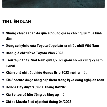
TIN LIÊN QUAN
Những chiếcsedan đã qua sử dụng giá rẻ cho người mua bình
dân
Dòng xe hybrid của Toyota được bán ra nhiều nhất Việt Nam
Đánh giá chi tiết xe Toyota Vios 2023
Tiêu thụ ô tô tại Việt Nam quý 1/2023 giảm so với cùng kỳ năm
ngoái
Khám phá chi tiết chiếc Honda Brio 2023 mới ra mắt
Kia Sorento được nâng cấp thêm trang bị và công nghệ an toàn
Honda City duy trì ưu đãi tháng 04/2023
Kia Seltos sở hữu động cơ tăng áp mới
Giá xe Mazda 3 cũ cập nhật tháng 04/2023