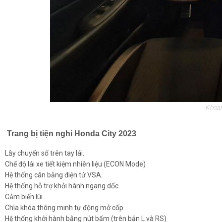
Khoan
Trang bị tiện nghi Honda City 2023
Lẫy chuyển số trên tay lái.
Chế độ lái xe tiết kiệm nhiên liệu (ECON Mode)
Hệ thống cân bằng điện tử VSA.
Hệ thống hỗ trợ khởi hành ngang dốc.
Cảm biến lùi.
Chìa khóa thông minh tự động mở cốp.
Hệ thống khởi hành bằng nút bấm (trên bản L và RS)