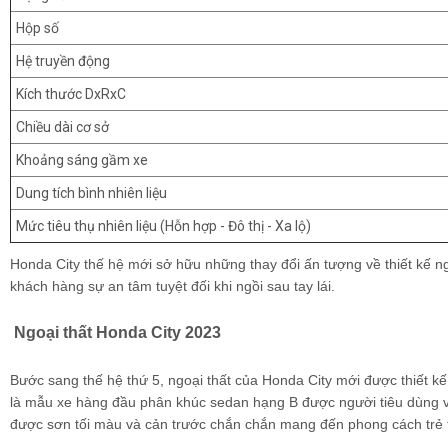
Hộp số
Hệ truyền động
Kích thước DxRxC
Chiều dài cơ sở
Khoảng sáng gầm xe
Dung tích bình nhiên liệu
Mức tiêu thụ nhiên liệu (Hỗn hợp - Đô thị - Xa lộ)
Honda City thế hệ mới sở hữu những thay đổi ấn tượng về thiết kế n
khách hàng sự an tâm tuyệt đối khi ngồi sau tay lái.
Ngoại thất Honda City 2023
Bước sang thế hệ thứ 5, ngoại thất của Honda City mới được thiết k
là mẫu xe hàng đầu phân khúc sedan hạng B được người tiêu dùng vô 
được sơn tối màu và cản trước chắn chắn mang đến phong cách trẻ t