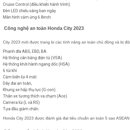
Cruise Control (điều khiển hành trình).
Đèn LED chiếu sáng ban ngày.
Màn hình cảm ứng 6.8inch.
Công nghệ an toàn Honda City 2023
City 2023 mới được trang bị các tính năng an toàn chủ động và bị độ
Phanh đĩa ABS, EBD, BA.
Hệ thống cân bằng điện tử (VSA)
Hệ thống khởi hành ngang dốc (HSA)
6 túi khí
Cảm biến lùi 4 mắt.
Dây đai an toàn,
Khung xe hấp thụ lực (G-con).
Thân xe tương thích va chạm (Ace).
Camera lùi (L và RS)
Tựa đầu giảm chấn.
Honda City 2023 được đánh giá đạt tiêu chuẩn an toàn 5 sao ASEA