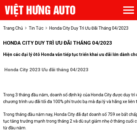
Trang Chủ
Tin Tức
Honda City Duy Trì Ưu Đãi Tháng 04/2023
HONDA CITY DUY TRÌ ƯU ĐÃI THÁNG 04/2023
Hiện các đại lý ôtô Honda vẫn tiếp tục triển khai ưu đãi lớn dành c
Honda City 2023 Ưu đãi tháng 04/2023
Trong 3 tháng đầu năm, doanh số định kỳ của Honda City được duy tr
chương trình ưu đãi tối đa 100% phí trước bạ mà đại lý và hãng xe liê
Trong tháng đầu năm nay, Honda City đã đạt doanh số 759 xe bất chấp
tục tăng trưởng mạnh trong tháng 2 và dù sụt giảm nhẹ ở tháng cuối c
từ đầu năm.