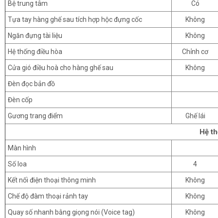
Bệ trung tâm
Có
Tựa tay hàng ghế sau tích hợp hộc đựng cốc
Không
Ngăn đựng tài liệu
Không
Hệ thống điều hòa
Chỉnh cơ
Cửa gió điều hoà cho hàng ghế sau
Không
Đèn đọc bản đồ
Đèn cốp
Gương trang điểm
Ghế lái
Hệ th
Màn hình
Số loa
4
Kết nối điện thoại thông minh
Không
Chế độ đàm thoại rảnh tay
Không
Quay số nhanh bằng giọng nói (Voice tag)
Không