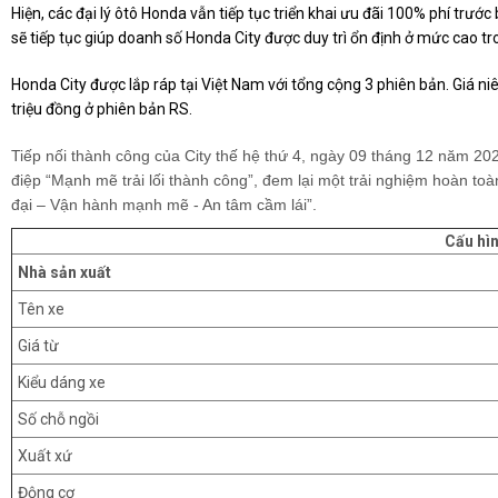
Hiện, các đại lý ôtô Honda vẫn tiếp tục triển khai ưu đãi 100% phí tr
sẽ tiếp tục giúp doanh số Honda City được duy trì ổn định ở mức cao tr
Honda City được lắp ráp tại Việt Nam với tổng cộng 3 phiên bản. Giá 
triệu đồng ở phiên bản RS.
Tiếp nối thành công của City thế hệ thứ 4, ngày 09 tháng 12 năm 20
điệp “Mạnh mẽ trải lối thành công”, đem lại một trải nghiệm hoàn toà
đại – Vận hành mạnh mẽ - An tâm cầm lái”.
Cấu hì
Nhà sản xuất
Tên xe
Giá từ
Kiểu dáng xe
Số chỗ ngồi
Xuất xứ
Động cơ