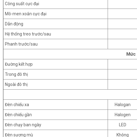
Công suất cực đại
Mô-men xoắn cực đại
Dẫn động
Hệ thống treo trước/sau
Phanh trước/sau
Mức t
Đường kết hợp
Trong đô thị
Ngoài đô thị
Đèn chiếu xa
Halogan
Đèn chiếu gần
Halogen
Đèn chạy ban ngày
LED
Đèn sương mù
Không