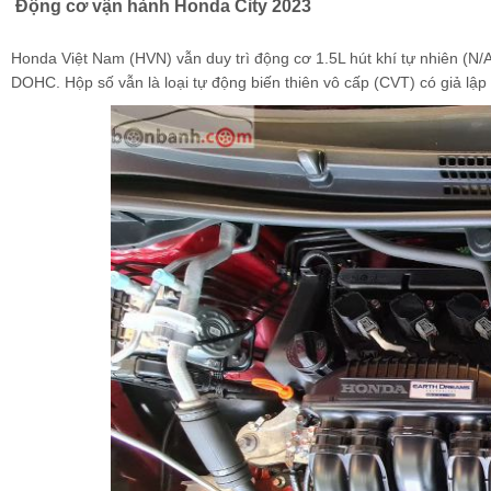
Động cơ vận hành Honda City 2023
Honda Việt Nam (HVN) vẫn duy trì động cơ 1.5L hút khí tự nhiên (N
DOHC. Hộp số vẫn là loại tự động biến thiên vô cấp (CVT) có giả lậ