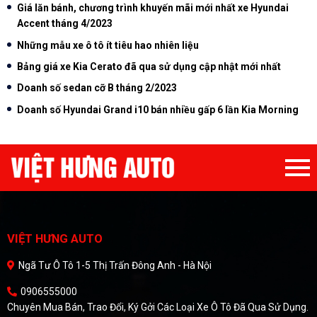
Giá lăn bánh, chương trình khuyến mãi mới nhất xe Hyundai
Accent tháng 4/2023
Những mẫu xe ô tô ít tiêu hao nhiên liệu
Bảng giá xe Kia Cerato đã qua sử dụng cập nhật mới nhất
Doanh số sedan cỡ B tháng 2/2023
Doanh số Hyundai Grand i10 bán nhiều gấp 6 lần Kia Morning
VIỆT HƯNG AUTO
Ngã Tư Ô Tô 1-5 Thị Trấn Đông Anh - Hà Nội
0906555000
Chuyên Mua Bán, Trao Đổi, Ký Gởi Các Loại Xe Ô Tô Đã Qua Sử Dụng.