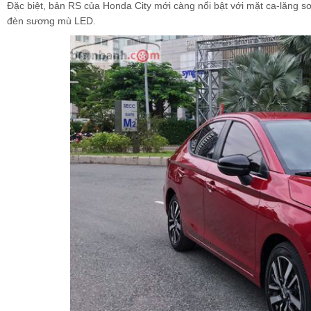
Đặc biệt, bản RS của Honda City mới càng nổi bật với mặt ca-lăng s
đèn sương mù LED.