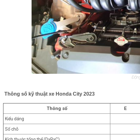
Động
Thông số kỹ thuật xe Honda City 2023
Thông số
E
Kiểu dáng
Số chỗ
Kích thước tổng thể (DxRxC)