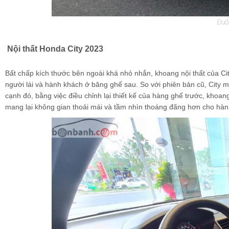
Đuôi
Nội thất Honda City 2023
Bất chấp kích thước bên ngoài khá nhỏ nhắn, khoang nội thất của City
người lái và hành khách ở băng ghế sau. So với phiên bản cũ, City m
cạnh đó, bằng việc điều chỉnh lại thiết kế của hàng ghế trước, khoa
mang lại không gian thoải mái và tầm nhìn thoáng đãng hơn cho hàn