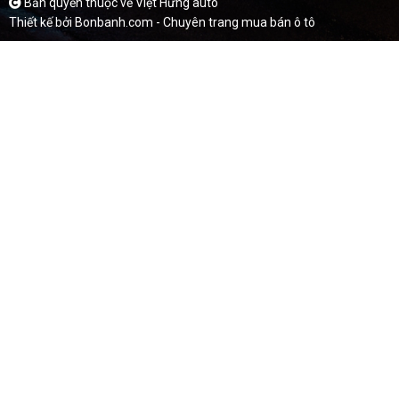
Bản quyền thuộc về Việt Hưng auto
Thiết kế bởi
Bonbanh.com - Chuyên trang mua bán ô tô