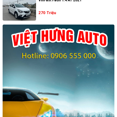
VinFast Fadil 1.4 AT 2021
270 Triệu