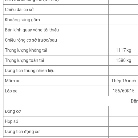
Chiều dài cơ sở
Khoảng sáng gầm
Bán kính quay vòng tối thiểu
Chiều rộng cơ sở trước/sau
Trọng lượng không tải
1117 kg
Trọng lượng toàn tải
1580 kg
Dung tích thùng nhiên liệu
Mâm xe
Thép 15 inch
Lốp xe
185/60R15
Độn
Động cơ
Hộp số
Dung tích động cơ