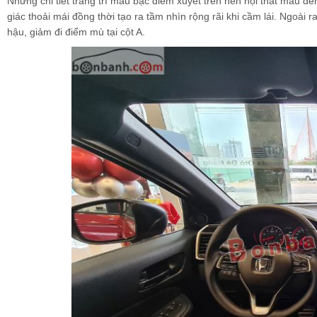
Những chi tiết trang trí màu bạc điểm xuyết trên nền nội thất màu đ
giác thoải mái đồng thời tạo ra tầm nhìn rộng rãi khi cầm lái. Ngoài r
hậu, giảm đi điểm mù tại cột A.