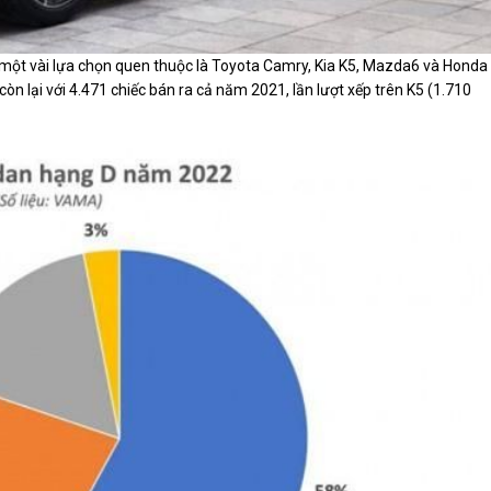
 một vài lựa chọn quen thuộc là Toyota Camry, Kia K5, Mazda6 và Honda
òn lại với 4.471 chiếc bán ra cả năm 2021, lần lượt xếp trên K5 (1.710