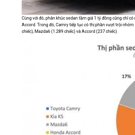
Cùng với đó, phân khúc sedan tầm giá 1 tỷ đồng cũng chỉ có
Accord. Trong đó, Camry tiếp tục có thị phần vượt trội nhóm c
chiếc), Mazda6 (1.289 chiếc) và Accord (237 chiếc).