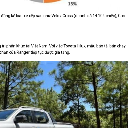
áng kể loạt xe xếp sau như Veloz Cross (doanh số 14.104 chiếc), Carni
 trị phân khúc tại Việt Nam. Với việc Toyota Hilux, mẫu bán tải bán chạy
phần của Ranger tiếp tục được gia tăng.