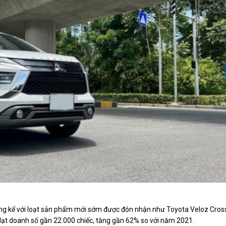
ng kể với loạt sản phẩm mới sớm được đón nhận như Toyota Veloz Cros
đạt doanh số gần 22.000 chiếc, tăng gần 62% so với năm 2021.