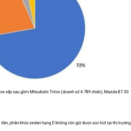
xe xếp sau gồm Mitsubishi Triton (doanh số 4.789 chiếc), Mazda BT-50
iền, phân khúc sedan hạng D không còn giữ được sức hút tại thị trường