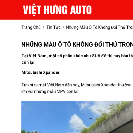
Trang Chủ
Tin Tức
Những Mẫu Ô Tô Không Đối Thủ Tro
NHỮNG MẪU Ô TÔ KHÔNG ĐỐI THỦ TRO
Tại Việt Nam, một số phân khúc như SUV đô thị hay bán tải
còn lại.
Mitsubishi Xpander
Từ khi ra mắt Việt Nam đến nay, Mitsubishi Xpander thường
lớn với những mẫu MPV còn lại.