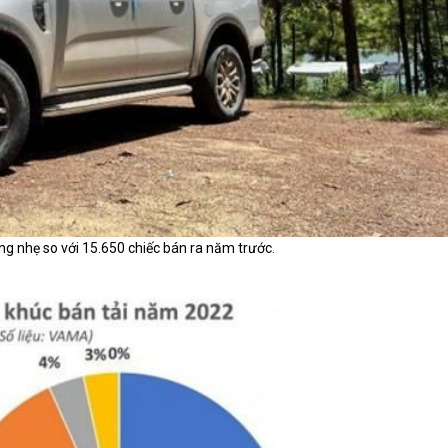
g nhẹ so với 15.650 chiếc bán ra năm trước.