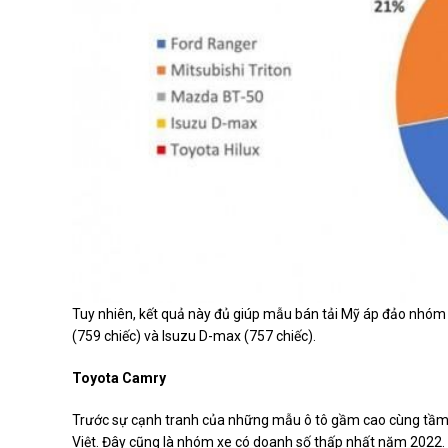
Tuy nhiên, kết quả này đủ giúp mẫu bán tải Mỹ áp đảo nhóm 
(759 chiếc) và Isuzu D-max (757 chiếc).
Toyota Camry
Trước sự cạnh tranh của những mẫu ô tô gầm cao cùng tầm t
Việt. Đây cũng là nhóm xe có doanh số thấp nhất năm 2022.