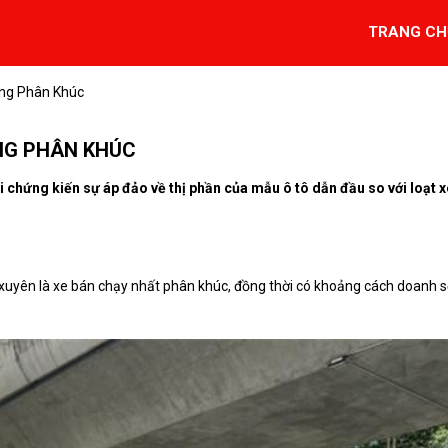
TRANG CH
ng Phân Khúc
NG PHÂN KHÚC
 chứng kiến sự áp đảo về thị phần của mẫu ô tô dẫn đầu so với loạt x
 xuyên là xe bán chạy nhất phân khúc, đồng thời có khoảng cách doanh 