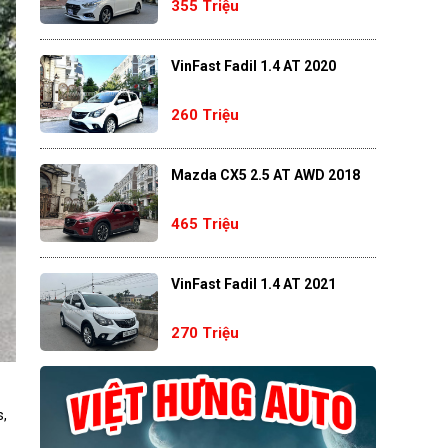
355 Triệu
VinFast Fadil 1.4 AT 2020
260 Triệu
Mazda CX5 2.5 AT AWD 2018
465 Triệu
VinFast Fadil 1.4 AT 2021
270 Triệu
s,