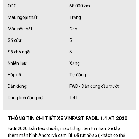
ODO:
68.000 km
Màu ngoại thất:
Trắng
Màu nội thất:
Đen
Số cửa:
5
Số chỗ ngồi:
5
Nhiên liệu:
Xăng
Hộp số:
Tự động
Dẫn động:
FWD - Dẫn động cầu trước
Dung tích động cơ:
1.4 L
THÔNG TIN CHI TIẾT XE VINFAST FADIL 1.4 AT 2020
Fadil 2020, bản tiêu chuẩn, màu trắng , tên tư nhân. Xe lắp
thêm màn hình Androi và cam lùi. Đã rút hồ sơ ( khách có thể