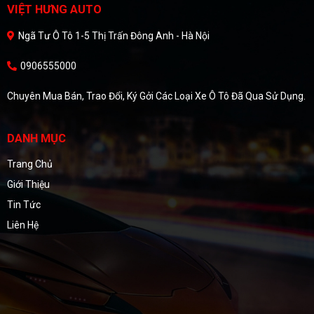
VIỆT HƯNG AUTO
Ngã Tư Ô Tô 1-5 Thị Trấn Đông Anh - Hà Nội
0906555000
Chuyên Mua Bán, Trao Đổi, Ký Gởi Các Loại Xe Ô Tô Đã Qua Sử Dụng.
DANH MỤC
Trang Chủ
Giới Thiệu
Tin Tức
Liên Hệ