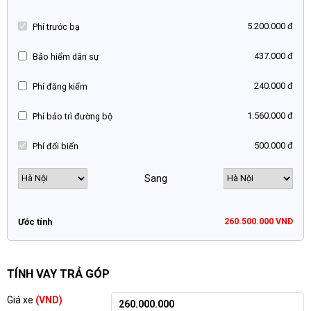
5.200.000 đ
Phí trước bạ
437.000 đ
Bảo hiểm dân sự
240.000 đ
Phí đăng kiểm
1.560.000 đ
Phí bảo trì đường bộ
500.000 đ
Phí đổi biển
Sang
260.500.000 VNĐ
Ước tính
TÍNH VAY TRẢ GÓP
Giá xe
(VND)