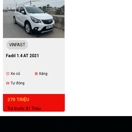
VINFAST
Fadil 1.4 AT 2021
Xe cũ
Xăng
info
ev_station
Tự động
directions_car
270 TRIỆU
Trả trước: 81 Triệu