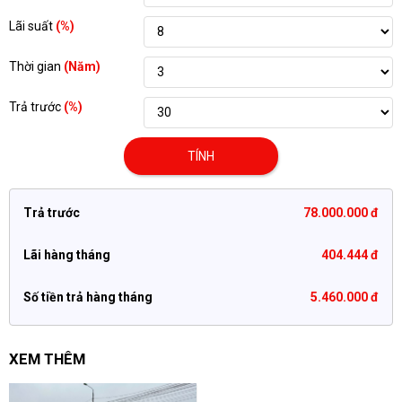
Lãi suất
(%)
Thời gian
(Năm)
Trả trước
(%)
TÍNH
Trả trước
78.000.000 đ
Lãi hàng tháng
404.444 đ
Số tiền trả hàng tháng
5.460.000 đ
XEM THÊM